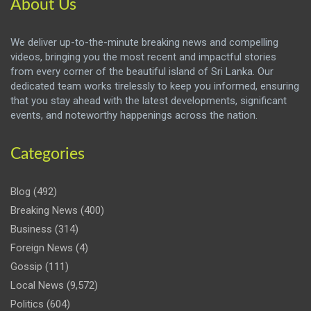
About Us
We deliver up-to-the-minute breaking news and compelling
videos, bringing you the most recent and impactful stories
from every corner of the beautiful island of Sri Lanka. Our
dedicated team works tirelessly to keep you informed, ensuring
that you stay ahead with the latest developments, significant
events, and noteworthy happenings across the nation.
Categories
Blog
(492)
Breaking News
(400)
Business
(314)
Foreign News
(4)
Gossip
(111)
Local News
(9,572)
Politics
(604)