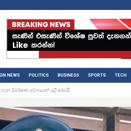
IGN NEWS
POLITICS
BUSINESS
SPORTS
TECH
 ගැන විමර්ෂණ වේගයෙන් යළි අරඹයි