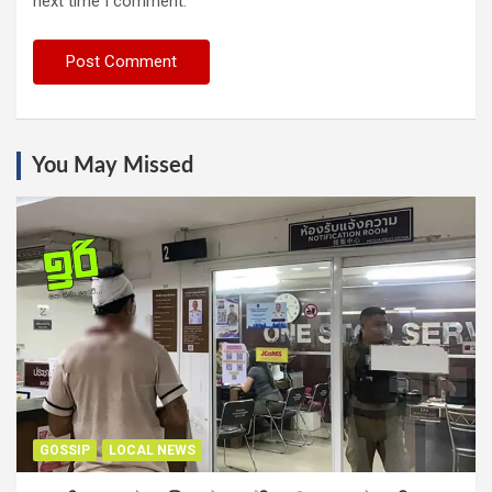
next time I comment.
You May Missed
GOSSIP
LOCAL NEWS