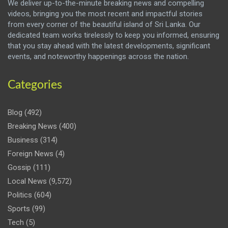
We deliver up-to-the-minute breaking news and compelling
videos, bringing you the most recent and impactful stories
from every corner of the beautiful island of Sri Lanka. Our
dedicated team works tirelessly to keep you informed, ensuring
that you stay ahead with the latest developments, significant
events, and noteworthy happenings across the nation.
Categories
Blog
(492)
Breaking News
(400)
Business
(314)
Foreign News
(4)
Gossip
(111)
Local News
(9,572)
Politics
(604)
Sports
(99)
Tech
(5)