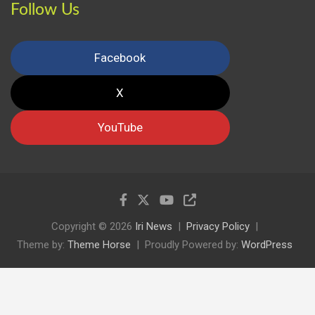
Follow Us
Facebook
X
YouTube
Copyright © 2026
Iri News
Privacy Policy
Theme by:
Theme Horse
Proudly Powered by:
WordPress