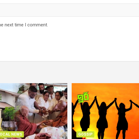
he next time I comment.
OCAL NEWS
GOSSIP