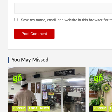
Save my name, email, and website in this browser for t
You May Missed
GOSSIP
LOCAL NEWS
GOSSIP
L