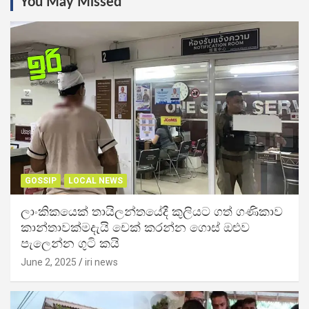
You May Missed
GOSSIP
LOCAL NEWS
ලාංකිකයෙක් තායිලන්තයේදී කුලියට ගත් ගණිකාව
කාන්තාවක්මදැයි චෙක් කරන්න ගොස් ඔළුව
පැලෙන්න ගුටි කයි
June 2, 2025
iri news